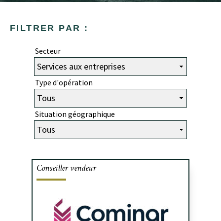
FILTRER PAR :
Secteur
Type d'opération
Situation géographique
Conseiller vendeur
Cafa a assisté KZ Properties dans la vente
de sa propriété industriel situé dans le
parc industriel de Baie D’Urfé, en banlieu
de Montréal, à la fiducie de revenus