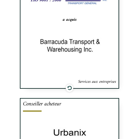
a acquis
Services aux entreprises
Conseiller acheteur
Cafa a assisté la société Urbanix dans
l’acquistion du contrôle du groupe
Devencore spécialisés dans les opérations
de courtage immobilier commercial et