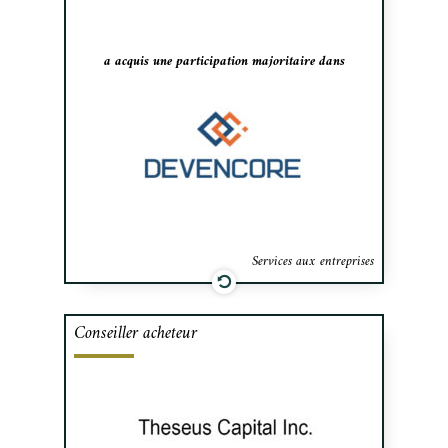
industriel à travers le Canada.
a acquis une participation majoritaire dans
Services aux entreprises
Conseiller acheteur
Cafa a assisté la société de capital de
démarrage Theseus Capital dans la
recherche de cible et l’acquisition par voie
d’un prise de contrôle inversé de GDG