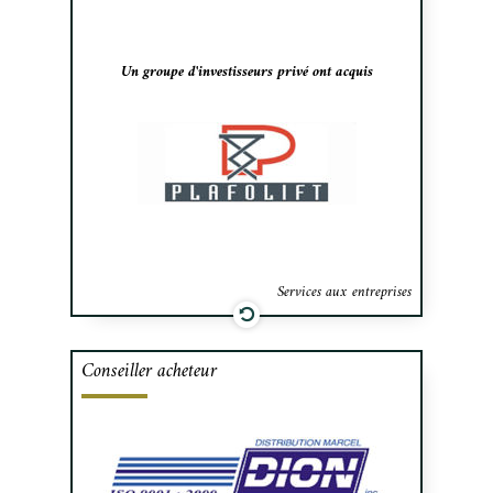
Un groupe d'investisseurs privé ont acquis
Services aux entreprises
Conseiller acheteur
Cafa a assisté Distribution Marcel Dion
dans l’acquisition de certains actifs de
Transport Barracuda.