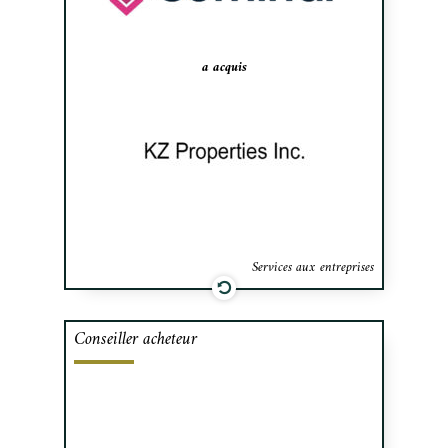
Cominar.
a acquis
Services aux entreprises
Conseiller acheteur
Cafa a assisté un groupe d’investisseurs
privé à acquérir des actions du groupe
Plafolift, un manufacturier de plateformes
élévatrices situé à Warwick.