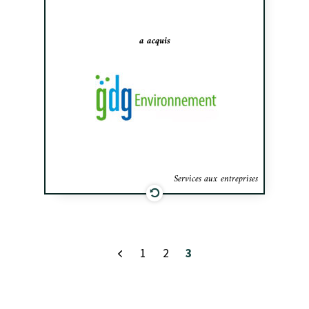
Environment, un société impliqué dans le
contrôle des insectes piqueurs.
a acquis
Services aux entreprises
1
2
3