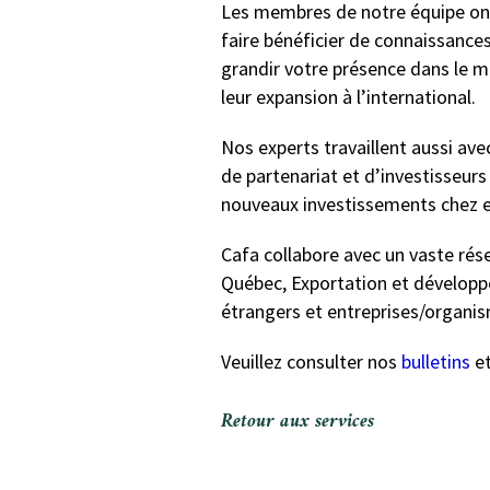
Les membres de notre équipe ont
faire bénéficier de connaissances
grandir votre présence dans le m
leur expansion à l’international.
Nos experts travaillent aussi av
de partenariat et d’investisseurs
nouveaux investissements chez e
Cafa collabore avec un vaste ré
Québec, Exportation et dévelop
étrangers et entreprises/organi
Veuillez consulter nos
bulletins
e
Retour aux services