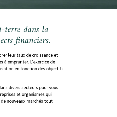
-à-terre
dans la
ects financiers
.
orer leur taux de croissance et
ies à emprunter. L’exercice de
isation en fonction des objectifs
dans divers secteurs pour vous
treprises et organismes qui
re de nouveaux marchés tout