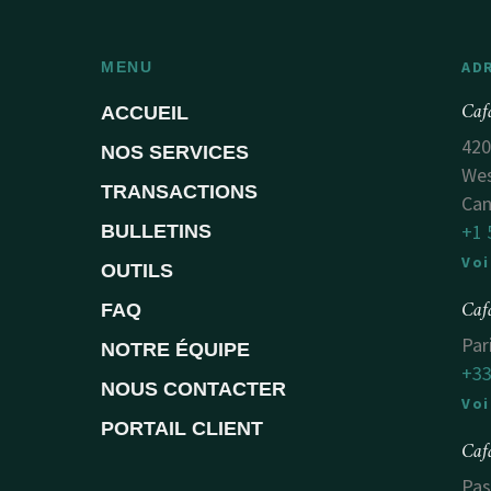
AD
MENU
Caf
ACCUEIL
420
NOS SERVICES
Wes
TRANSACTIONS
Ca
+1 
BULLETINS
Voi
OUTILS
Caf
FAQ
Par
NOTRE ÉQUIPE
+33
NOUS CONTACTER
Voi
PORTAIL CLIENT
Caf
Pas