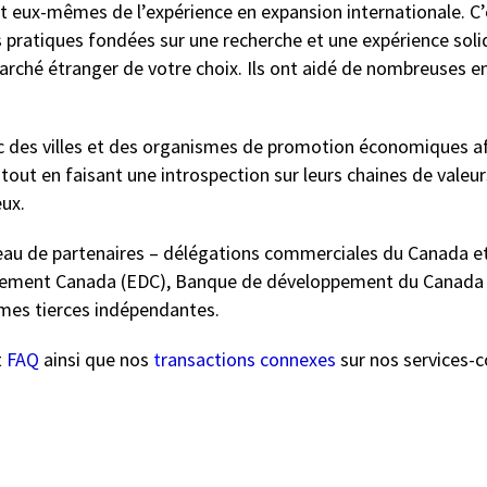
 eux-mêmes de l’expérience en expansion internationale. C’
 pratiques fondées sur une recherche et une expérience solid
arché étranger de votre choix. Ils ont aidé de nombreuses en
ec des villes et des organismes de promotion économiques af
 tout en faisant une introspection sur leurs chaines de valeur
ux.
seau de partenaires – délégations commerciales du Canada e
pement Canada (EDC), Banque de développement du Canada (
smes tierces indépendantes.
t
FAQ
ainsi que nos
t
ransactions connexes
sur nos services-c