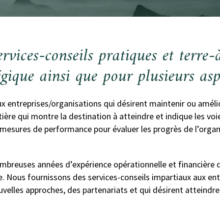
rvices-conseils pratiques et terre
égique ainsi que pour plusieurs asp
aux entreprises/organisations qui désirent maintenir ou améli
utière qui montre la destination à atteindre et indique les vo
 mesures de performance pour évaluer les progrès de l’organ
mbreuses années d’expérience opérationnelle et financière 
se. Nous fournissons des services-conseils impartiaux aux en
uvelles approches, des partenariats et qui désirent atteind