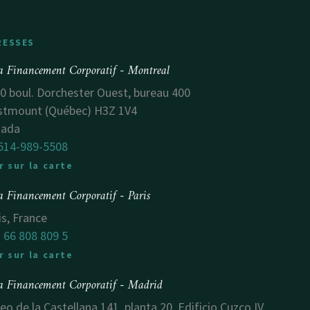
RESSES
a Financement Corporatif - Montreal
0 boul. Dorchester Ouest, bureau 400
tmount (Québec) H3Z 1V4
nada
514-989-5508
r sur la carte
a Financement Corporatif - Paris
is, France
 66 808 809 5
r sur la carte
a Financement Corporatif - Madrid
eo de la Castellana 141, planta 20, Edificio Cuzco IV