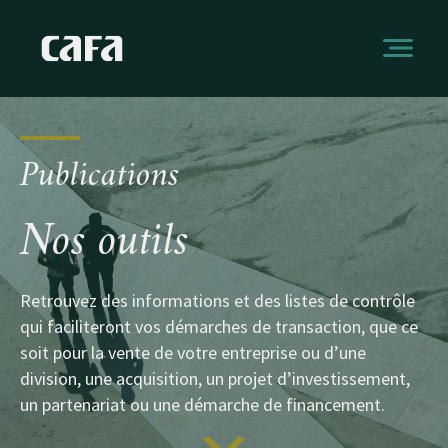
Publications
Nos outils
Retrouvez des informations et des listes de contrôle
qui faciliteront vos démarches de transaction, que ce
soit pour la vente de votre entreprise ou d’une
division, une acquisition, un projet d’investissement,
un partenariat ou une démarche de financement.