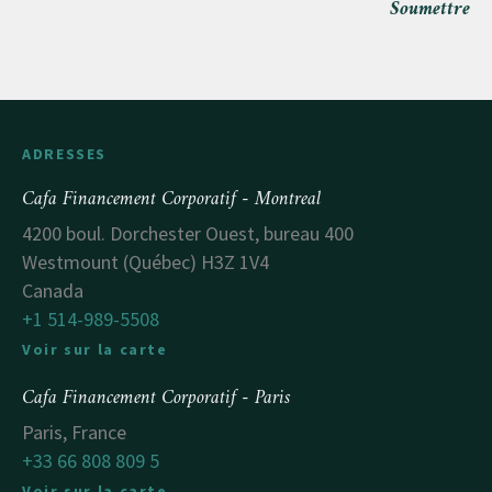
Soumettre
ADRESSES
Cafa Financement Corporatif - Montreal
4200 boul. Dorchester Ouest, bureau 400
Westmount (Québec) H3Z 1V4
Canada
+1 514-989-5508
Voir sur la carte
Cafa Financement Corporatif - Paris
Paris, France
+33 66 808 809 5
Voir sur la carte