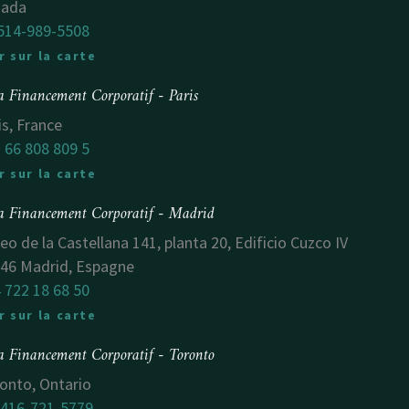
nada
514-989-5508
r sur la carte
a Financement Corporatif - Paris
is, France
 66 808 809 5
r sur la carte
a Financement Corporatif - Madrid
eo de la Castellana 141, planta 20, Edificio Cuzco IV
46 Madrid, Espagne
 722 18 68 50
r sur la carte
a Financement Corporatif - Toronto
onto, Ontario
 416-721-5779