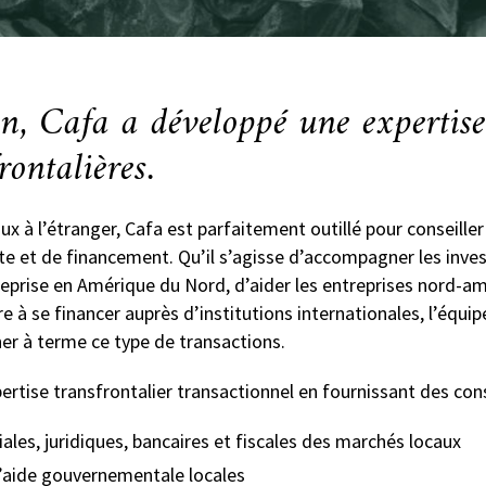
n, Cafa a développé une expertise
rontalières.
ux à l’étranger, Cafa est parfaitement outillé pour conseiller
nte et de financement. Qu’il s’agisse d’accompagner les inve
eprise en Amérique du Nord, d’aider les entreprises nord-am
re à se financer auprès d’institutions internationales, l’équi
er à terme ce type de transactions.
rtise transfrontalier transactionnel en fournissant des cons
ales, juridiques, bancaires et fiscales des marchés locaux
d’aide gouvernementale locales