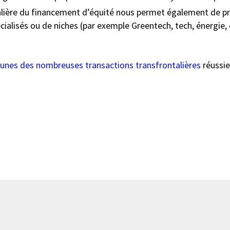
lière du financement d’équité nous permet également de pré
alisés ou de niches (par exemple Greentech, tech, énergie, 
-unes des nombreuses transactions transfrontalières
réussie