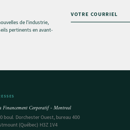
nouvelles de l'industrie,
ils pertinents en avant-
RESSES
a Financement Corporatif - Montreal
0 boul. Dorchester Ouest, bureau 400
tmount (Québec) H3Z 1V4