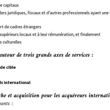
de capitaux
lers juridiques, fiscaux et d’autres professionnels ayant un
ert de cadres étrangers
upérieurs locaux et à leur rémunération, et finalement
s culturelles
 autour de trois grands axes de services :
de cible
s international
che et acquisition pour les acquéreurs interna
ants :