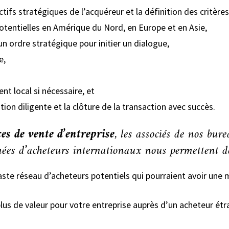
ifs stratégiques de l’acquéreur et la définition des critères
 potentielles en Amérique du Nord, en Europe et en Asie,
n ordre stratégique pour initier un dialogue,
e,
nt local si nécessaire, et
ation diligente et la clôture de la transaction avec succès.
ces de vente d’entreprise
, les associés de nos bur
nées d’acheteurs internationaux nous permettent d
vaste réseau d’acheteurs potentiels qui pourraient avoir une
lus de valeur pour votre entreprise auprès d’un acheteur étr