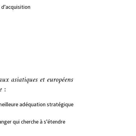
 d’acquisition
eaux asiatiques et européens
e :
 meilleure adéquation stratégique
anger qui cherche à s’étendre