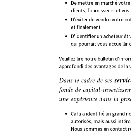
De mettre en marché votre e
clients, fournisseurs et vo
D’éviter de vendre votre en
et finalement
D’identifier un acheteur ét
qui pourrait vous accueilli
Veuillez lire notre bulletin d’inf
approfondi des avantages de la v
Dans le cadre de ses
servic
fonds de capital-investisse
une expérience dans la prise
Cafa a identifié un grand n
autorisés, mais aussi intére
Nous sommes en contact régu