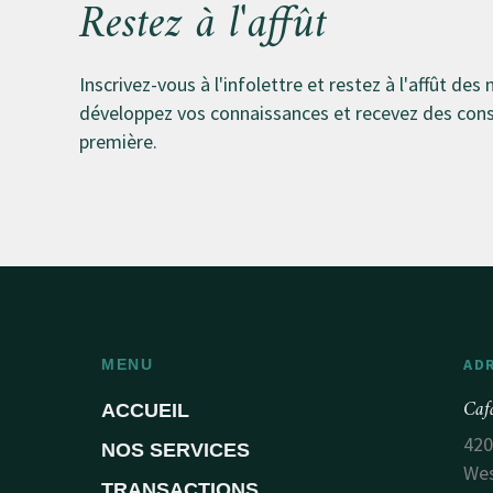
Restez à l'affût
Inscrivez-vous à l'infolettre et restez à l'affût des 
développez vos connaissances et recevez des conse
première.
AD
MENU
Caf
ACCUEIL
420
NOS SERVICES
Wes
TRANSACTIONS