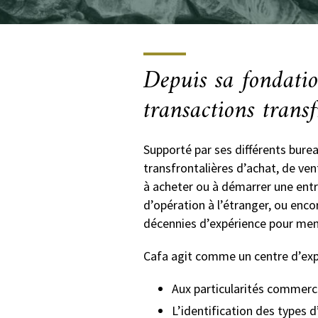
Depuis sa fondatio
transactions transf
Supporté par ses différents burea
transfrontalières d’achat, de ve
à acheter ou à démarrer une entr
d’opération à l’étranger, ou enco
décennies d’expérience pour men
Cafa agit comme un centre d’expe
Aux particularités commerci
L’identification des types 