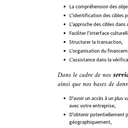
La compréhension des object
L’identification des cibles
L’approche des cibles dans u
Faciliter l’interface culturell
Structurer la transaction,
L’organisation du financeme
L’assistance dans la vérific
Dans le cadre de nos
servi
ainsi que nos bases de don
D’avoir un accès à un plus 
avec votre entreprise,
D’obtenir potentiellement p
géographiquement,