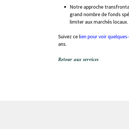
Notre approche transfronta
grand nombre de fonds spéci
limiter aux marchés locaux.
Suivez ce l
ien pour voir quelques
ans.
Retour aux services