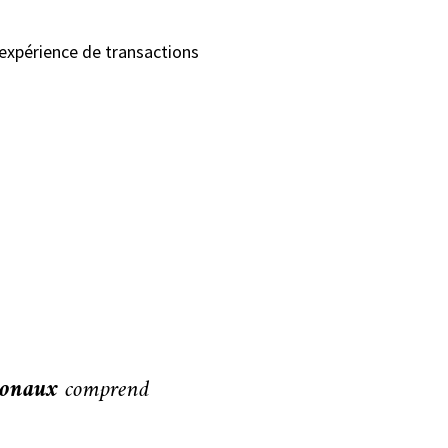
e expérience de transactions
tionaux
comprend