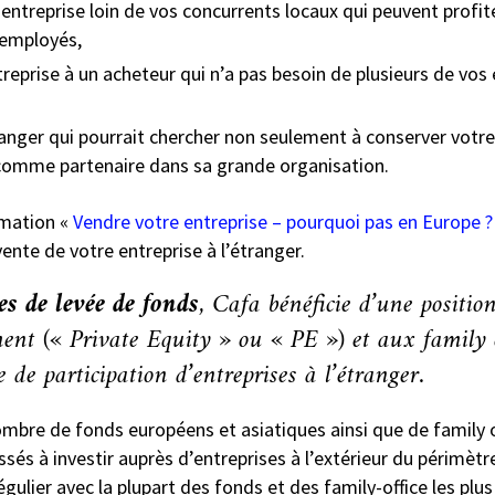
ntreprise loin de vos concurrents locaux qui peuvent profite
s employés,
treprise à un acheteur qui n’a pas besoin de plusieurs de vos
ranger qui pourrait chercher non seulement à conserver votre
r comme partenaire dans sa grande organisation.
ormation «
Vendre votre entreprise – pourquoi pas en Europe ?
ente de votre entreprise à l’étranger.
es de levée de fonds
, Cafa bénéficie d’une positi
ment (« Private Equity » ou « PE ») et aux family o
 de participation d’entreprises à l’étranger.
ombre de fonds européens et asiatiques ainsi que de family 
ssés à investir auprès d’entreprises à l’extérieur du périmètr
lier avec la plupart des fonds et des family-office les plus 