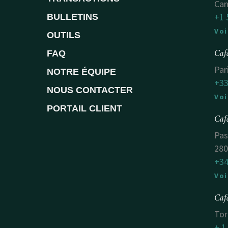
Ca
+1 
BULLETINS
Voi
OUTILS
Caf
FAQ
Par
NOTRE ÉQUIPE
+33
NOUS CONTACTER
Voi
PORTAIL CLIENT
Caf
Pas
280
+34
Voi
Caf
Tor
+ 1