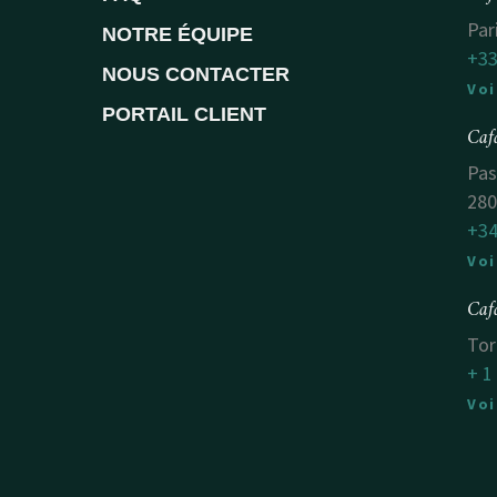
Par
NOTRE ÉQUIPE
+33
NOUS CONTACTER
Voi
PORTAIL CLIENT
Caf
Pas
280
+34
Voi
Caf
Tor
+ 1
Voi