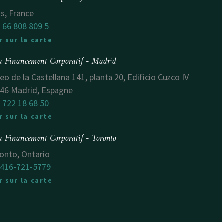
is, France
 66 808 809 5
r sur la carte
a Financement Corporatif - Madrid
eo de la Castellana 141, planta 20, Edificio Cuzco IV
46 Madrid, Espagne
 722 18 68 50
r sur la carte
a Financement Corporatif - Toronto
onto, Ontario
 416-721-5779
r sur la carte