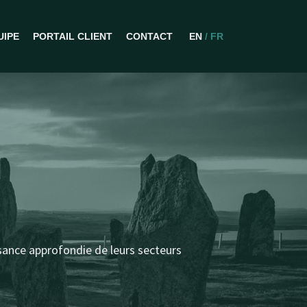
UIPE
PORTAIL CLIENT
CONTACT
EN
/ FR
sance approfondie de leurs secteurs