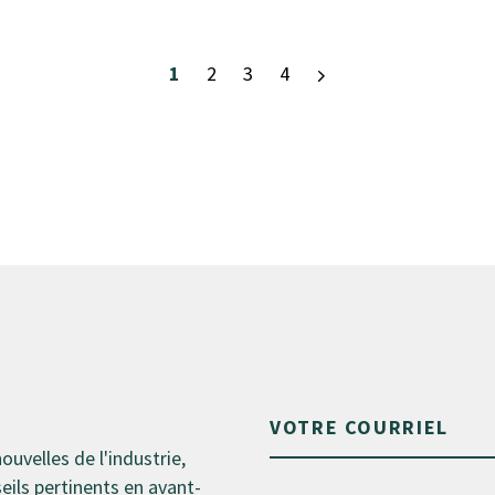
1
2
3
4
nouvelles de l'industrie,
ils pertinents en avant-