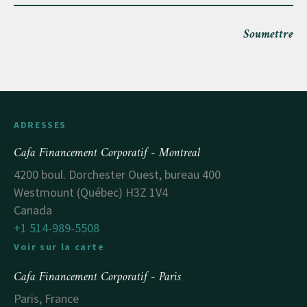
Soumettre
ADRESSES
Cafa Financement Corporatif - Montreal
4200 boul. Dorchester Ouest, bureau 400
Westmount (Québec) H3Z 1V4
Canada
+1 514-989-5508
Voir sur la carte
Cafa Financement Corporatif - Paris
Paris, France